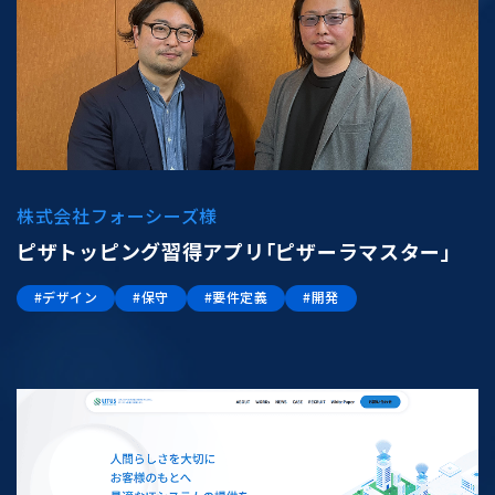
株式会社フォーシーズ様
ピザトッピング習得アプリ「ピザーラマスター」
#デザイン
#保守
#要件定義
#開発