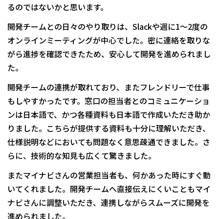
るのではないかと思います。
開発チームとの日々のやり取りは、Slackや週に1～2度の
オンラインミーティングが中心でした。密に連絡を取りな
がら進捗を確認できたため、安心して開発を進められまし
た。
開発チームの連携が取れており、またフレンドリーで仕事
もしやすかったです。窓口の担当者とのコミュニケーショ
ンは日本語で、かつ各種資料も日本語で作成いただき助か
りました。こちらが提供する資料も十分に理解いただき、
仕様説明などにおいても問題なく意思疎通できました。さ
らに、技術的な知見も広くて驚きました。
またマイナビさんの営業担当者も、何かあった時にすぐ動
いてくれました。開発チームへ直接伝えにくいこともマイ
ナビさんに調整いただき、連携しながらスムーズに開発を
進められました。