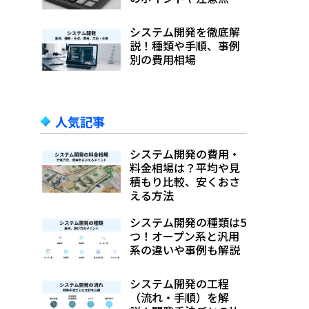
システム開発を徹底解
説！種類や手順、事例
別の費用相場
人気記事
システム開発の費用・
料金相場は？平均や見
積もり比較、安くおさ
える方法
システム開発の種類は5
つ！オープン系と汎用
系の違いや事例も解説
システム開発の工程
（流れ・手順）を解