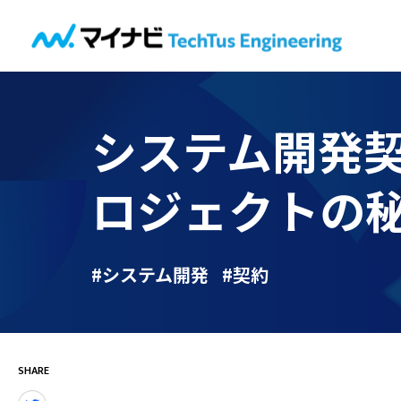
システム開発
ロジェクトの
#システム開発
#契約
SHARE