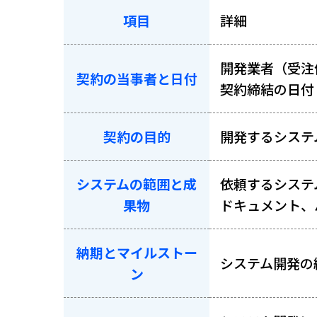
項目
詳細
開発業者（受注
契約の当事者と日付
契約締結の日付
契約の目的
開発するシステ
システムの範囲と成
依頼するシステ
果物
ドキュメント、
納期とマイルストー
システム開発の
ン