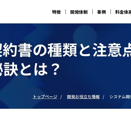
特徴
開発体制
事例
料金体
契約書の種類と注意
秘訣とは？
トップページ
開発お役立ち情報
システム開