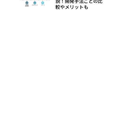
説！開発手法ごとの比
較やメリットも