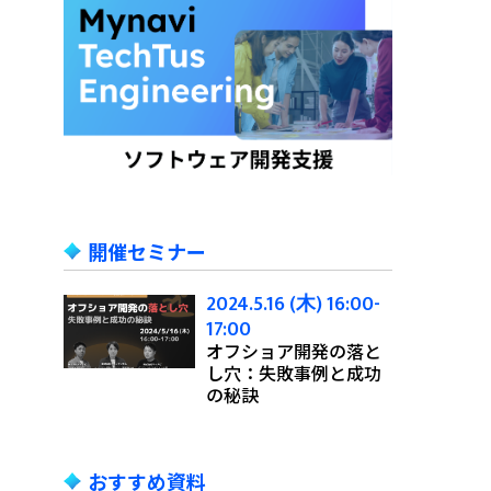
開催セミナー
2024.5.16 (木) 16:00-
17:00
オフショア開発の落と
し穴：失敗事例と成功
の秘訣
おすすめ資料