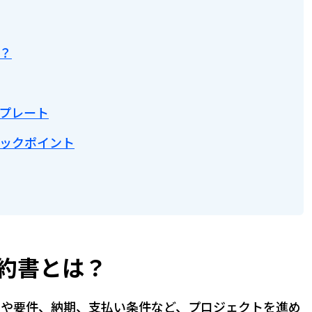
？
プレート
ックポイント
約書とは？
囲や要件、納期、支払い条件など、プロジェクトを進め