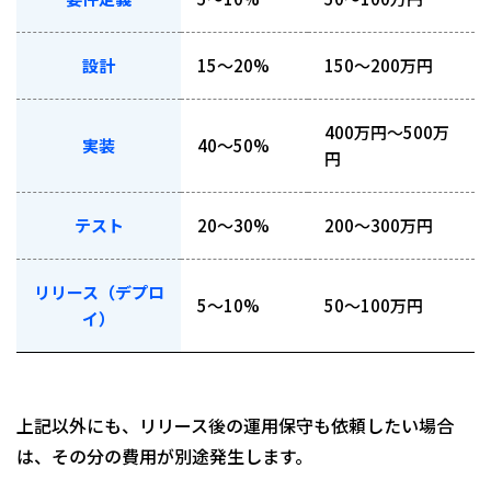
設計
15〜20%
150〜200万円
400万円〜500万
実装
40〜50%
円
テスト
20〜30%
200〜300万円
リリース（デプロ
5〜10%
50〜100万円
イ）
上記以外にも、リリース後の運用保守も依頼したい場合
は、その分の費用が別途発生します。