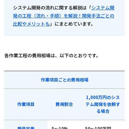
システム開発の流れに関する解説は「
システム開
発の工程（流れ・手順）を解説！開発手法ごとの
比較やメリットも
」にまとめています。
各作業工程の費用相場は、以下のとおりです。
作業項目ごとの費用相場
1,000万円のシス
作業項目
費用割合
テム開発を依頼す
る場合
要件定義
5〜10%
50〜100万円