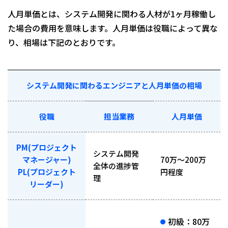
人月単価とは、システム開発に関わる人材が1ヶ月稼働し
た場合の費用を意味します。人月単価は役職によって異な
り、相場は下記のとおりです。
システム開発に関わるエンジニアと人月単価の相場
役職
担当業務
人月単価
PM(プロジェクト
システム開発
マネージャー)
70万～200万
全体の進捗管
PL(プロジェクト
円程度
理
リーダー)
初級：80万