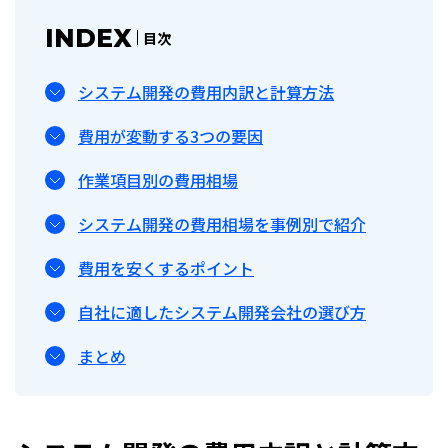
INDEX
目次
システム開発の費用内訳と計算方法
費用が変動する3つの要因
作業項目別の費用相場
システム開発の費用相場を事例別で紹介
費用を安くするポイント
自社に適したシステム開発会社の選び方
まとめ