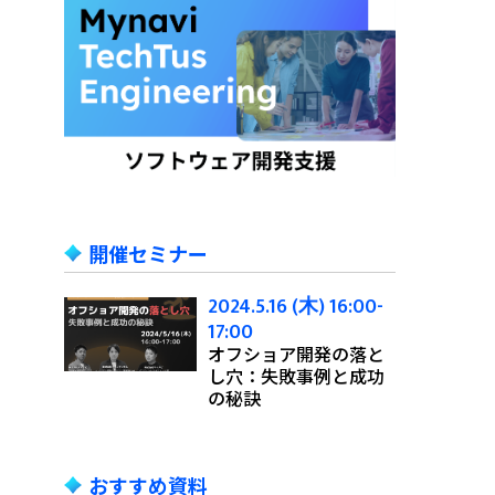
開催セミナー
2024.5.16 (木) 16:00-
17:00
オフショア開発の落と
し穴：失敗事例と成功
の秘訣
おすすめ資料