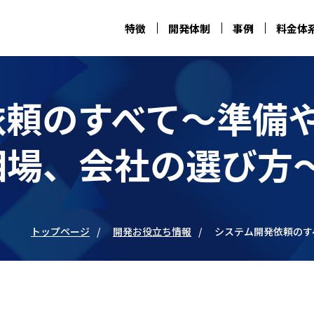
特徴
開発体制
事例
料金体
依頼のすべて～準備
相場、会社の選び方
トップページ
開発お役立ち情報
システム開発依頼のす