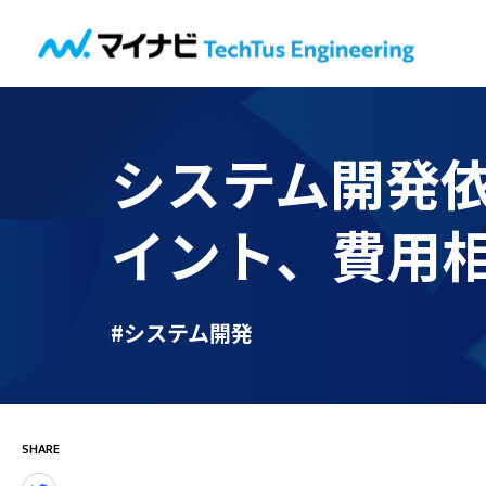
システム開発
イント、費用
#システム開発
SHARE