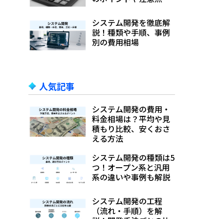
システム開発を徹底解
説！種類や手順、事例
別の費用相場
人気記事
システム開発の費用・
料金相場は？平均や見
積もり比較、安くおさ
える方法
システム開発の種類は5
つ！オープン系と汎用
系の違いや事例も解説
システム開発の工程
（流れ・手順）を解