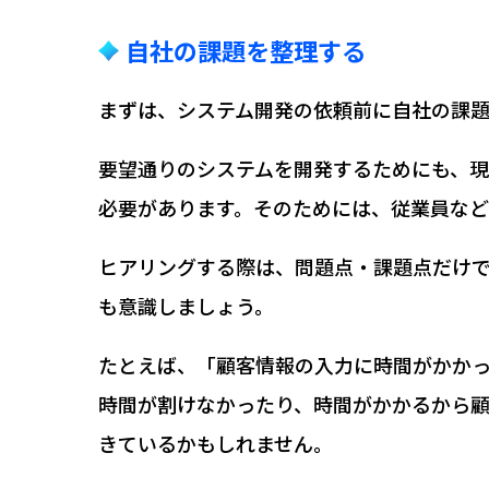
自社の課題を整理する
まずは、システム開発の依頼前に自社の課
要望通りのシステムを開発するためにも、
必要があります。そのためには、従業員な
ヒアリングする際は、問題点・課題点だけ
も意識しましょう。
たとえば、「顧客情報の入力に時間がかか
時間が割けなかったり、時間がかかるから
きているかもしれません。