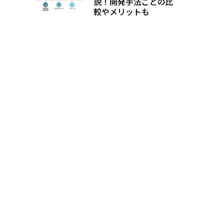
説！開発手法ごとの比
較やメリットも