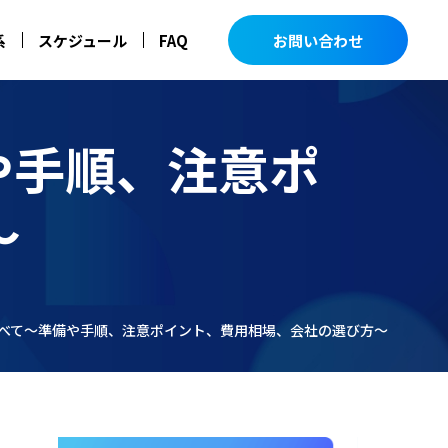
お問い合わせ
系
スケジュール
FAQ
や手順、注意ポ
～
べて～準備や手順、注意ポイント、費用相場、会社の選び方～