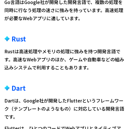
Go言語はGoogle社が開発した開発言語で、複数の処理を
同時に行なう処理の速さに強みを持っています。高速処理
が必要なWebアプリに適しています。
Rust
Rustは高速処理やメモリの処理に強みを持つ開発言語で
す。高速なWebアプリのほか、ゲームや自動車などの組み
込みシステムで利用することもあります。
Dart
Dartは、Google社が開発したFlutterというフレームワー
ク（テンプレートのようなもの）に対応している開発言語
です。
Flutterは、ひとつのコードでWebアプリとネイティブア