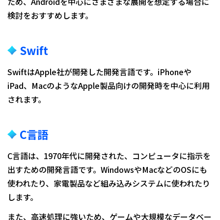
ため、Androidを中心にさまざまな展開を想定する場合に
検討をおすすめします。
Swift
SwiftはApple社が開発した開発言語です。iPhoneや
iPad、MacのようなApple製品向けの開発時を中心に利用
されます。
C言語
C言語は、1970年代に開発された、コンピュータに指示を
出すための開発言語です。WindowsやMacなどのOSにも
使われたり、家電製品など組み込みシステムに使われたり
します。
また、高速処理に強いため、ゲームや大規模なデータベー